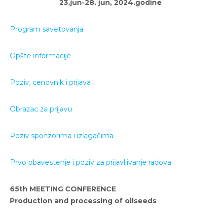
23.jun-28. jun, 2024.godine
Program savetovanja
Opšte informacije
Poziv,
cenovn
ik i prijava
Obrazac za prijavu
Poziv sponzorima i izlagačima
Prvo obavestenje i poziv za prijavljivanje radova
65th MEETING CONFERENCE
Production and processing of oilseeds