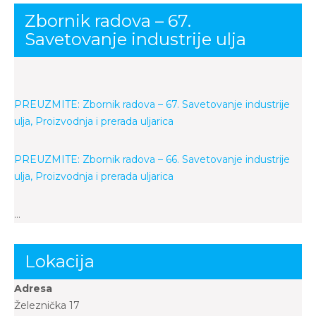
Zbornik radova – 67.
Savetovanje industrije ulja
PREUZMITE: Zbornik radova – 67. Savetovanje industrije
ulja, Proizvodnja i prerada uljarica
PREUZMITE: Zbornik radova – 66. Savetovanje industrije
ulja, Proizvodnja i prerada uljarica
…
Lokacija
Adresa
Železnička 17