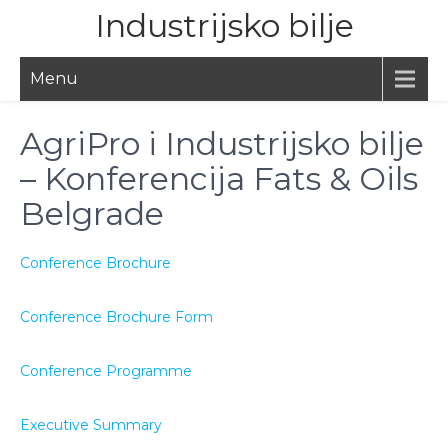
Skip
Industrijsko bilje
to
content
Menu
AgriPro i Industrijsko bilje
– Konferencija Fats & Oils
Belgrade
Conference Brochure
Conference Brochure Form
Conference Programme
Executive Summary