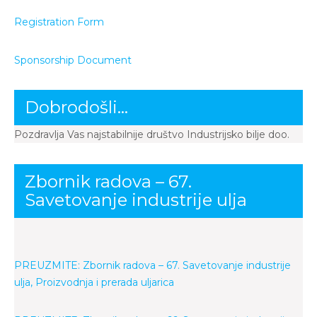
Registration Form
Sponsorship Document
Dobrodošli…
Pozdravlja Vas najstabilnije društvo Industrijsko bilje doo.
Zbornik radova – 67.
Savetovanje industrije ulja
PREUZMITE: Zbornik radova – 67. Savetovanje industrije
ulja, Proizvodnja i prerada uljarica