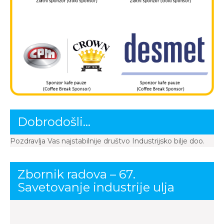
Dobrodošli…
Pozdravlja Vas najstabilnije društvo Industrijsko bilje doo.
Zbornik radova – 67.
Savetovanje industrije ulja