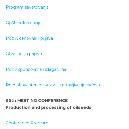
Program savetovanja
Opšte informacije
Poziv,
cenovn
ik i prijava
Obrazac za prijavu
Poziv sponzorima i izlagačima
Prvo obavestenje i poziv za prijavljivanje radova
65th MEETING CONFERENCE
Production and processing of oilseeds
Conference Program