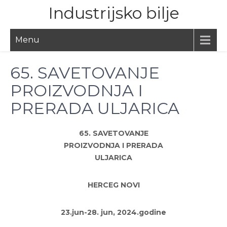
Skip
Industrijsko bilje
to
content
Menu
65. SAVETOVANJE
PROIZVODNJA I
PRERADA ULJARICA
65. SAVETOVANJE
PROIZVODNJA I PRERADA
ULJARICA
HERCEG NOVI
23.jun-28. jun, 2024.godine